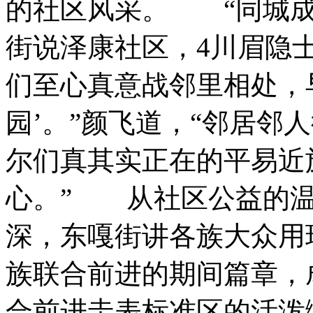
的社区风采。 “同城成
街说泽康社区，4川眉隐士
们至心真意战邻里相处，
园’。”颜飞道，“邻居邻
尔们真其实正在的平易近
心。” 从社区公益的温
深，东嘎街讲各族大众用
族联合前进的期间篇章，
合前进圭表标准区的活泼