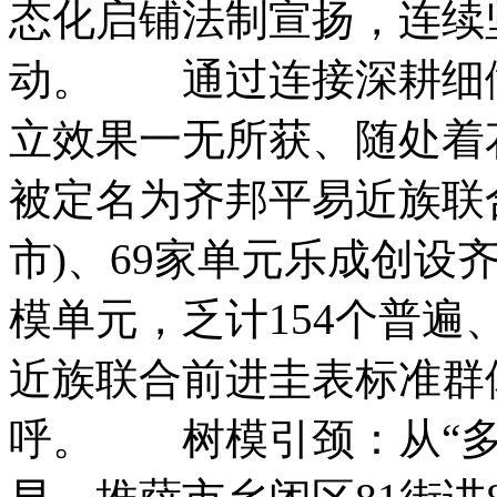
态化启铺法制宣扬，连续
动。 通过连接深耕细
立效果一无所获、随处着花
被定名为齐邦平易近族联合
市)、69家单元乐成创设
模单元，乏计154个普遍
近族联合前进圭表标准群
呼。 树模引颈：从“多