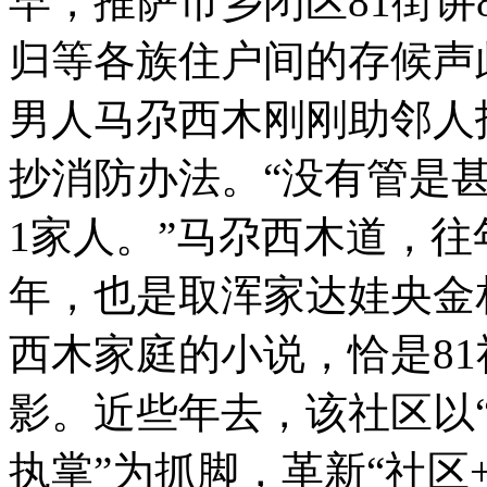
早，推萨市乡闭区81街讲
归等各族住户间的存候声
男人马尕西木刚刚助邻人
抄消防办法。“没有管是
1家人。”马尕西木道，往
年，也是取浑家达娃央金
西木家庭的小说，恰是8
影。近些年去，该社区以
执掌”为抓脚，革新“社区