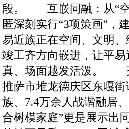
段。 互嵌同融：从“空
匿深刻实行“3项策画”，
易近族正在空间、文明、
竣工齐方向嵌进，让平易
真、场面越发活泼。 
推萨市堆龙德庆区东嘎街
族、7.4万余人战谐融居
合树模家庭”更是展示出