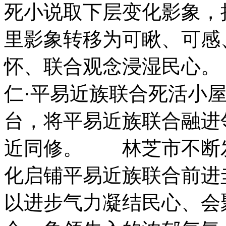
死小说取下层变化影象，
里影象转移为可瞅、可感
怀、联合观念浸湿民心。
仁·平易近族联合死活小屋
台，将平易近族联合融进
近同修。 林芝市不断
化启铺平易近族联合前进
以进步气力凝结民心、会