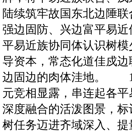
陆续筑牢故国东北边陲
强边固防、兴边富平易近
平易近族协同体认识树模
导资本，常态化道佳戍边
边固边的肉体洼地。 1
元竞相显露，串连起各平
深度融合的活泼图景，标
树任务迈进齐域深入、提