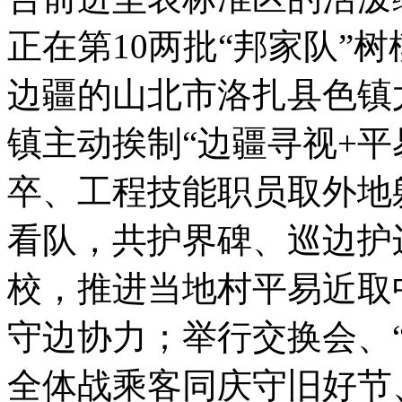
正在第10两批“邦家队”
边疆的山北市洛扎县色镇
镇主动挨制“边疆寻视+平
卒、工程技能职员取外地
看队，共护界碑、巡边护边
校，推进当地村平易近取
守边协力；举行交换会、“
全体战乘客同庆守旧好