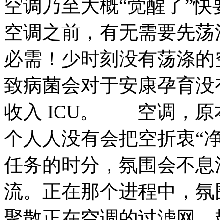
空调乃至大概“觉醒了”快
空调之前，有无需要先荡
必需！少时刻没有荡涤的
致病菌会对于安康孕育没
收入 ICU。
空调，原本
个人人没有会把空折衷“
任务的时分，氛围会不息
流。正在那个进程中，氛
聚散正在空调的过滤网、