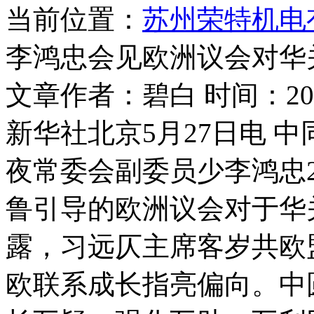
当前位置：
苏州荣特机电
李鸿忠会见欧洲议会对华
文章作者：碧白 时间：2026
新华社北京5月27日电 
夜常委会副委员少李鸿忠
鲁引导的欧洲议会对于
露，习远仄主席客岁共欧
欧联系成长指亮偏向。中