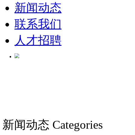
新闻动态
联系我们
人才招聘
新闻动态
Categories