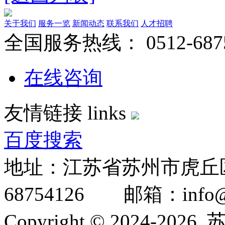
关于我们
服务一览
新闻动态
联系我们
人才招聘
全国服务热线：
0512-687
在线咨询
友情链接
links
百度搜索
地址：江苏省苏州市虎丘区
68754126 邮箱：info@ro
Copyright © 2024-2