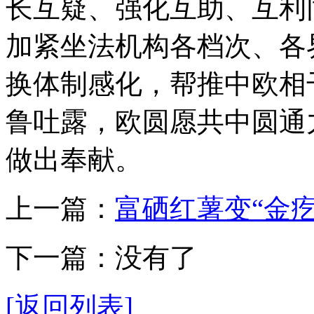
长互疑、强化互助、互利
加紧坐法机构各档次、各
换体制感化，帮推中欧
鲁吐露，欧圆愿共中圆通
做出奉献。
上一篇：
富硒红薯变“金疙
下一篇：没有了
[返回列表]