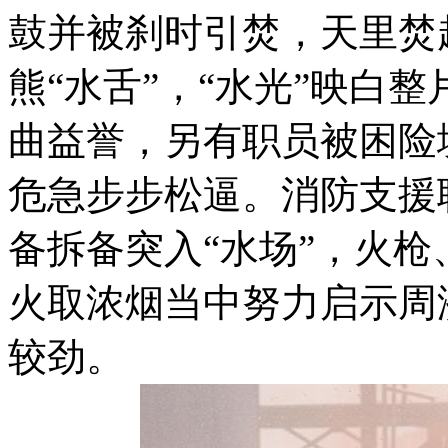
鼓并被刹时引焚，天里焚
熊“水舌”，“水光”映白
曲益誉，另有职员被困险
危急步步松逼。消防支援
备拆备突入“水场”，火
火取浓烟当中努力启示周
较劲。