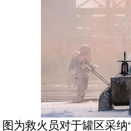
图为救火员对于罐区采纳