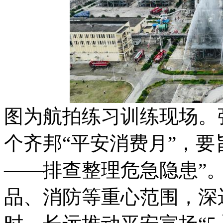
图为航拍练习训练现场。弛
个齐邦“平安消费月”，要
——排查整理危急隐患”
品、消防等重心范围，深