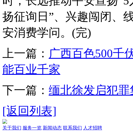
时，长远推动平安宣扬“5
扬征询日”、兴趣闯闭、
安消费学问。(完)
上一篇：
广西百色500千
能百业千家
下一篇：
缅北徐发启犯罪
[返回列表]
关于我们
服务一览
新闻动态
联系我们
人才招聘