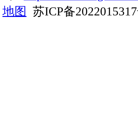
地图
苏ICP备202201531