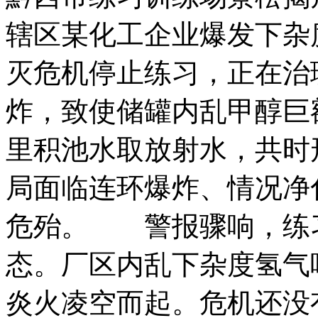
辖区某化工企业爆发下杂
灭危机停止练习，正在治
炸，致使储罐内乱甲醇巨
里积池水取放射水，共时
局面临连环爆炸、情况净
危殆。 警报骤响，练
态。厂区内乱下杂度氢气
炎火凌空而起。危机还没